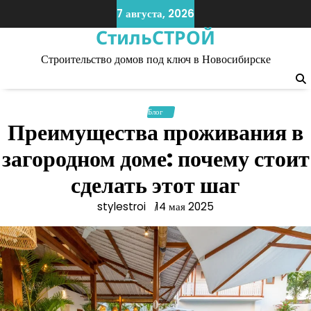
Skip
7 августа, 2026
to
СтильСТРОЙ
content
Строительство домов под ключ в Новосибирске
Блог
Преимущества проживания в
загородном доме: почему стоит
сделать этот шаг
stylestroi
14 мая 2025