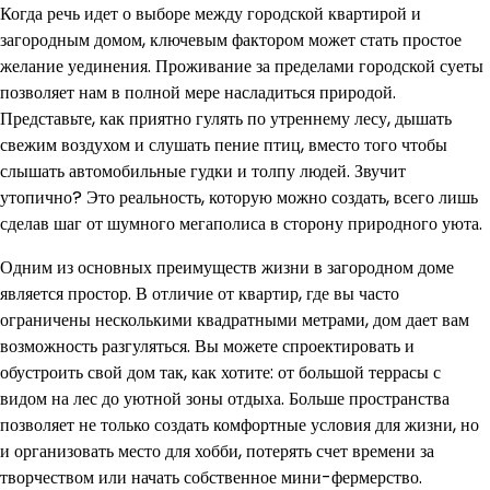
Когда речь идет о выборе между городской квартирой и
загородным домом, ключевым фактором может стать простое
желание уединения. Проживание за пределами городской суеты
позволяет нам в полной мере насладиться природой.
Представьте, как приятно гулять по утреннему лесу, дышать
свежим воздухом и слушать пение птиц, вместо того чтобы
слышать автомобильные гудки и толпу людей. Звучит
утопично? Это реальность, которую можно создать, всего лишь
сделав шаг от шумного мегаполиса в сторону природного уюта.
Одним из основных преимуществ жизни в загородном доме
является простор. В отличие от квартир, где вы часто
ограничены несколькими квадратными метрами, дом дает вам
возможность разгуляться. Вы можете спроектировать и
обустроить свой дом так, как хотите: от большой террасы с
видом на лес до уютной зоны отдыха. Больше пространства
позволяет не только создать комфортные условия для жизни, но
и организовать место для хобби, потерять счет времени за
творчеством или начать собственное мини-фермерство.