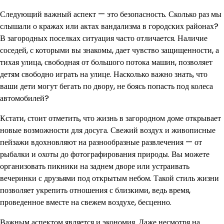
Следующий важный аспект — это безопасность. Сколько раз мы
слышали о кражах или актах вандализма в городских районах?
В загородных поселках ситуация часто отличается. Наличие
соседей, с которыми вы знакомы, дает чувство защищенности, а
тихая улица, свободная от большого потока машин, позволяет
детям свободно играть на улице. Насколько важно знать, что
ваши дети могут бегать по двору, не боясь попасть под колеса
автомобилей?
Кстати, стоит отметить, что жизнь в загородном доме открывает
новые возможности для досуга. Свежий воздух и живописные
пейзажи вдохновляют на разнообразные развлечения — от
рыбалки и охоты до фотографирования природы. Вы можете
организовать пикники на заднем дворе или устраивать
вечеринки с друзьями под открытым небом. Такой стиль жизни
позволяет укрепить отношения с близкими, ведь время,
проведенное вместе на свежем воздухе, бесценно.
Важным аспектом является и экономия. Даже несмотря на