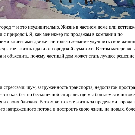
город – и это неудивительно. Жизнь в частном доме или коттедж
и с природой. Я, как менеджер по продажам в компании по
нашими клиентами движет не только желание улучшить свои жил
едлагает жизнь вдали от городской суматохи. В этом материале я
 и объяснить, почему частный дом может стать лучшее решение
стрессами: шум, загруженность транспорта, недостаток простра
 это как бег по бесконечной спирали, где мы болтаемся в поток
бя и своих близких. В этом контексте жизнь за пределами города
того напряженного потока и построить свою жизнь на новых, бол