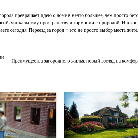
 города превращает идею о доме в нечто большее, чем просто бе
гий, уникальному пространству и гармонии с природой. И в ко
аете сегодня. Переезд за город – это не просто выбор места жите
ли
Преимущества загородного жилья: новый взгляд на комфор