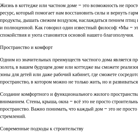
Жизнь в коттедже или частном доме – это возможность не просто
ресурс, который помогает нам восстановить силы и вернуть гар
продукты, дышать свежим воздухом, наслаждаться пением птиц и
и полноценной. Как говорил один известный философ: «Мы – это
спокойствия и уюта становится основой нашего благополучия.
Пространство и комфорт
Одним из значительных преимуществ частного дома является про
золота, в вашем будущем доме или коттедже вы сможете реализо
зоны для детей или даже рабочий кабинет, где сможете сосредото
пространство, в котором можно не только жить, но и развиваться
Создание комфортного и функционального жилого пространства 
вниманием. Стены, крыша, окна – всё это не просто строитель
пространство. Важно понимать, что каждый дом – это не прост
стремлений.
Современные подходы к строительству