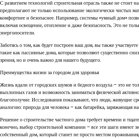
С развитием технологий строительная отрасль также не стоит н
предполагают не только использование экологически чистых ма
комфортнее и безопаснее. Например, системы «умный дом» позв
включая освещение, отопление и даже безопасность. Это не толь
энергоносители.
Заботясь о том, как будет построен ваш дом, вы также участвуе
такие как пассивные дома, которые позволяют существенно сниз
зрения, но и очень важно для нашего будущего.
Преимущества жизни за городом для здоровья
Жизнь вдали от городских шумов и бедного воздуха – это не тол
выхлопных газов и возможность заниматься физической активн
благополучие. Исследования показывают, что люди, живущие сре
аналогию: природа для человека – как батарейка, заряжающая на
Решение о строительстве частного дома требует времени и тщате
конечно, выбор строительной компании – все эти шаги имеют зн
собственный дом, который станет не просто местом проживания