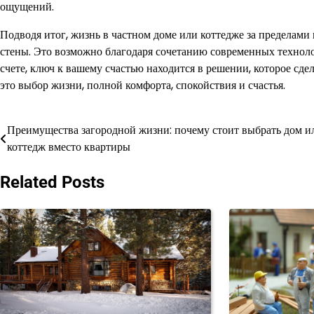
ощущений.
Подводя итог, жизнь в частном доме или коттедже за пределами
стены. Это возможно благодаря сочетанию современных техноло
счете, ключ к вашему счастью находится в решении, которое сдел
это выбор жизни, полной комфорта, спокойствия и счастья.
Преимущества загородной жизни: почему стоит выбрать дом и
Навигация
коттедж вместо квартиры
по
Related Posts
записям