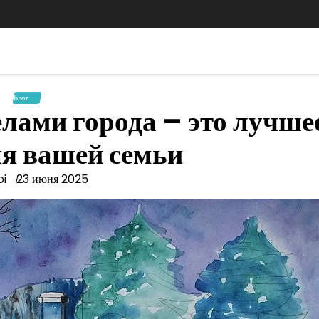
Блог
елами города – это лучше
ля вашей семьи
oi
23 июня 2025