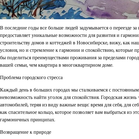
В последние годы все больше людей задумывается о переезде за 
предоставляет уникальные возможности для развития и гармони
строительству домов и коттеджей в Новосибирске, вижу, как 
условия, но и стремление к гармонии и спокойствию, которые пр
бы поделиться преимуществами проживания за пределами города
вашей семьи, чем квартира в многоквартирном доме.
Проблема городского стресса
Каждый день в больших городах мы сталкиваемся с постоянными 
невозможность найти уголок для спокойствия. Городская жизнь –
автомобилей, теряя из виду важные вещи: время для себя, для се
как спасительное кольцо, которое позволяет вам выбраться из э
гармоничных принципах.
Возвращение к природе