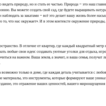
 видеть природу, но и стать ее частью. Природа – это наш глав
монию. Вы можете создать свой сад, где будете выращивать нату
 наблюдать за закатами – всё это делает вашу жизнь более нас
 то, что нас окружает». И в этом контексте окружение природы,
странство. В отличие от квартир, где каждый квадратный метр н
вать любые свои идеи: создавать уютные уголки для отдыха, игр
читься на важном. Ваша земля, а значит, и ваша семья, получат 
.
возможно только в доме, где каждая деталь учитывается с любо
ные материалы, это инструменты, которые формируют ваше уника
о здание, это отражение ваших ценностей, вашего мироощущения